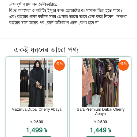
✅সম্পূর্ণ ক্যাশ অন ডেলিভারিতে
বি:দ্র: ক্যামেরা ও লাইটিং ইস্যুর জন্য প্রোডাক্টের রং সামান্য ভিন্ন হতে পারে।
এবং রাইডার থাকা কালিন সময় প্রোডাক্ট ভালো ভাবে চেক করে নিবেন। অন্যথা
রাইডার চলে আসার পর কোন অভিযোগ গ্রহন যোগ্য হবে না।
একই ধরনের আরো পণ্য
40 %
42 %
ছাড়
ছাড়
Mazmua Dubai Cherry Abaya
Safa Premium Dubai Cherry
Abaya
৳ 2,500
৳ 2,500
1,499 ৳
1,449 ৳