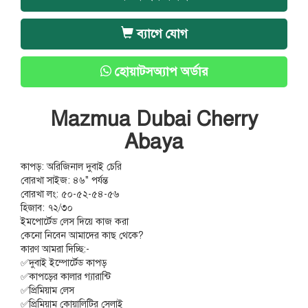
ব্যাগে যোগ
হোয়াটসঅ্যাপ অর্ডার
Mazmua Dubai Cherry
Abaya
কাপড়: অরিজিনাল দুবাই চেরি
বোরখা সাইজ: ৪৬" পর্যন্ত
বোরখা লং: ৫০-৫২-৫৪-৫৬
হিজাব: ৭২/৩০
ইমপোর্টেড লেস দিয়ে কাজ করা
কেনো নিবেন আমাদের কাছ থেকে?
কারণ আমরা দিচ্ছি:-
✅দুবাই ইম্পোর্টেড কাপড়
✅কাপড়ের কালার গ্যারান্টি
✅প্রিমিয়াম লেস
✅প্রিমিয়াম কোয়ালিটির সেলাই