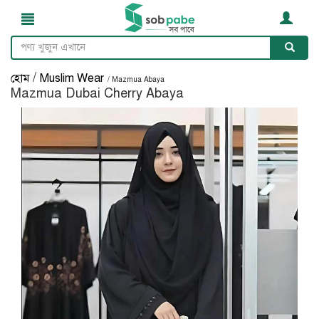
/
হোম
Muslim Wear
/ Mazmua Abaya
Mazmua Dubai Cherry Abaya