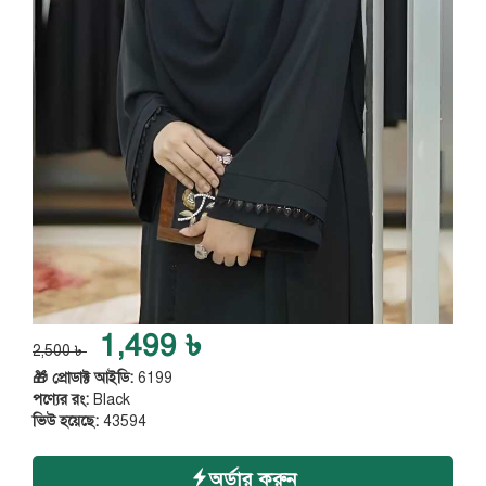
1,499 ৳
2,500 ৳
🎁 প্রোডাক্ট আইডি:
6199
পণ্যের রং:
Black
ভিউ হয়েছে:
43594
অর্ডার করুন