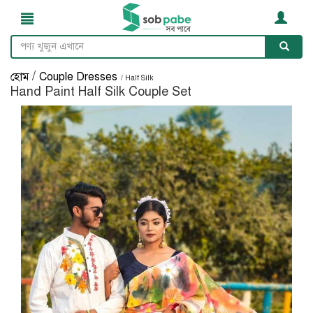
/
হোম
Couple Dresses
/ Half Silk
Hand Paint Half Silk Couple Set