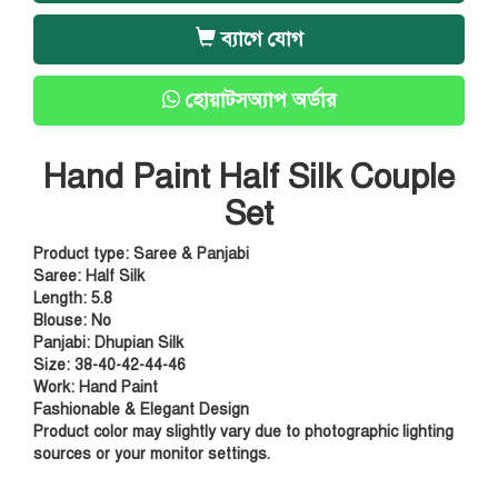
ব্যাগে যোগ
হোয়াটসঅ্যাপ অর্ডার
Hand Paint Half Silk Couple
Set
Product type: Saree & Panjabi
Saree: Half Silk
Length: 5.8
Blouse: No
Panjabi: Dhupian Silk
Size: 38-40-42-44-46
Work: Hand Paint
Fashionable & Elegant Design
Product color may slightly vary due to photographic lighting
sources or your monitor settings.