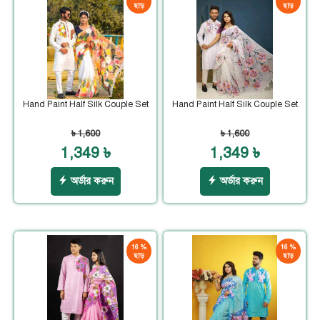
ছাড়
ছাড়
Hand Paint Half Silk Couple Set
Hand Paint Half Silk Couple Set
৳ 1,600
৳ 1,600
1,349 ৳
1,349 ৳
অর্ডার করুন
অর্ডার করুন
16 %
16 %
ছাড়
ছাড়