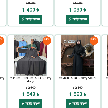
৳ 2,000
৳ 1,500
1,400 ৳
1,090 ৳
অর্ডার করুন
অর্ডার করুন
 %
38 %
36 %
ড়
ছাড়
ছাড়
rry
Mariam Premium Dubai Cherry
Maysah Dubai Cherry Abaya
M
Abaya
৳ 2,500
৳ 2,490
1,549 ৳
1,590 ৳
অর্ডার করুন
অর্ডার করুন