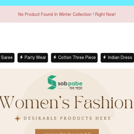
No Product Found In Winter Collection ! Right Now!
Party Wear
Cotton Three Piece
Indian Dress
Co