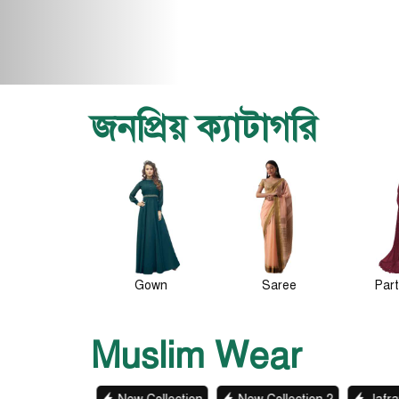
জনপ্রিয় ক্যাটাগরি
Gown
Saree
Party Wear
Pa
Muslim Wear