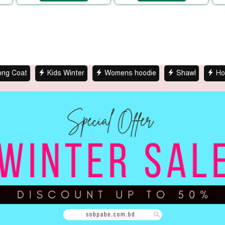
Kids Winter
Womens hoodie
Shawl
Hoodies