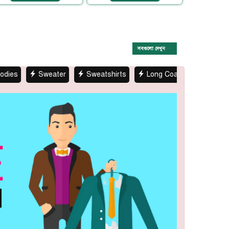
সবগুলো দেখুন
Sweater
Sweatshirts
Long Coat
Kids Winter