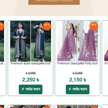
 %
25 %
28 %
ড়
ছাড়
ছাড়
uit
Premium 4part Georgette Suit
Premium Georgette Party Suit
Pr
৳ 3,000
৳ 3,000
2,250 ৳
2,150 ৳
অর্ডার করুন
অর্ডার করুন