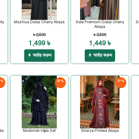
rty
Mazmua Dubai Cherry Abaya
Safa Premium Dubai Cherry
S
Abaya
৳ 2,500
৳ 2,500
1,499 ৳
1,449 ৳
অর্ডার করুন
অর্ডার করুন
 %
30 %
27 %
ড়
ছাড়
ছাড়
ka
Muslimah Hijab Set
Sharza Printed Abaya