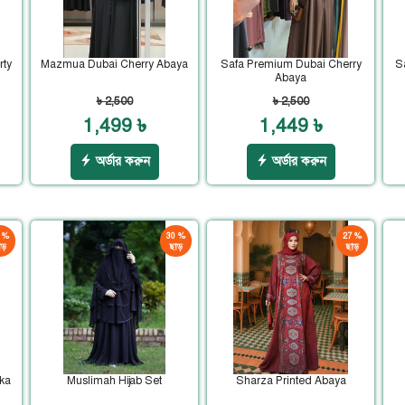
rty
Mazmua Dubai Cherry Abaya
Safa Premium Dubai Cherry
S
Abaya
৳ 2,500
৳ 2,500
1,499 ৳
1,449 ৳
অর্ডার করুন
অর্ডার করুন
 %
30 %
27 %
ড়
ছাড়
ছাড়
ka
Muslimah Hijab Set
Sharza Printed Abaya