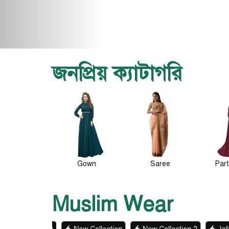
জনপ্রিয় ক্যাটাগরি
Gown
Saree
Party Wear
P
Muslim Wear