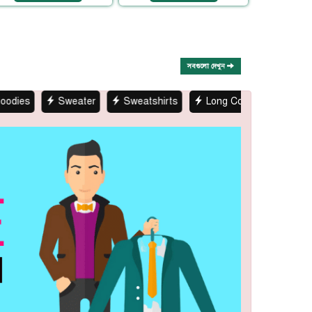
সবগুলো দেখুন
Sweater
Sweatshirts
Long Coat
Kids Winter