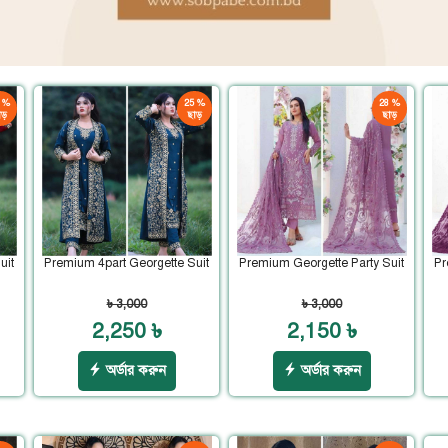
 %
25 %
28 %
ড়
ছাড়
ছাড়
uit
Premium 4part Georgette Suit
Premium Georgette Party Suit
Pr
৳ 3,000
৳ 3,000
2,250 ৳
2,150 ৳
অর্ডার করুন
অর্ডার করুন