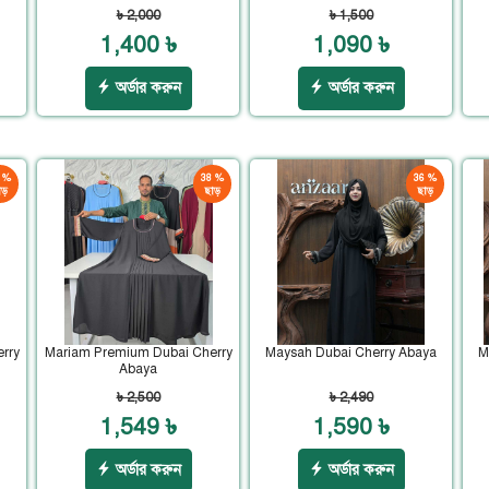
৳ 2,000
৳ 1,500
1,400 ৳
1,090 ৳
অর্ডার করুন
অর্ডার করুন
 %
38 %
36 %
ড়
ছাড়
ছাড়
rry
Mariam Premium Dubai Cherry
Maysah Dubai Cherry Abaya
M
Abaya
৳ 2,500
৳ 2,490
1,549 ৳
1,590 ৳
অর্ডার করুন
অর্ডার করুন