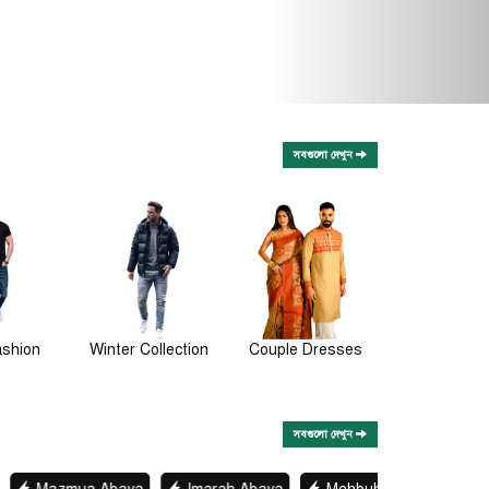
সবগুলো দেখুন
llection
Couple Dresses
Muslim Wear
Womens Fa
সবগুলো দেখুন