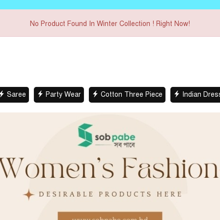
No Product Found In Winter Collection ! Right Now!
e
Party Wear
Cotton Three Piece
Indian Dress
C