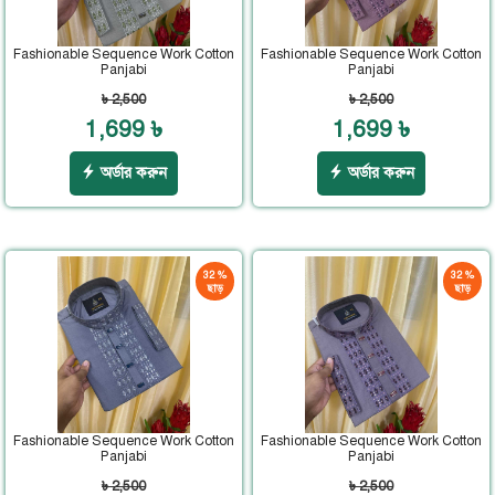
Fashionable Sequence Work Cotton
Fashionable Sequence Work Cotton
Panjabi
Panjabi
৳ 2,500
৳ 2,500
1,699 ৳
1,699 ৳
অর্ডার করুন
অর্ডার করুন
32 %
32 %
ছাড়
ছাড়
Fashionable Sequence Work Cotton
Fashionable Sequence Work Cotton
Panjabi
Panjabi
৳ 2,500
৳ 2,500