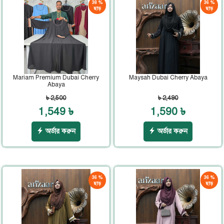
38 %
36 %
ছাড়
ছাড়
Mariam Premium Dubai Cherry
Maysah Dubai Cherry Abaya
Abaya
৳ 2,500
৳ 2,490
1,549 ৳
1,590 ৳
অর্ডার করুন
অর্ডার করুন
36 %
36 %
ছাড়
ছাড়