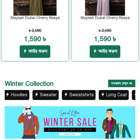
Maysah Dubai Cherry Abaya
Maysah Dubai Cherry Abaya
৳ 2,490
৳ 2,490
1,590 ৳
1,590 ৳
অর্ডার করুন
অর্ডার করুন
Winter Collection
সবগুলো দেখুন
s
Sweater
Sweatshirts
Long Coat
Kids Winter