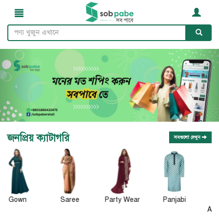
জনপ্রিয় ক্যাটাগরি
সবগুলো দেখুন
Saree
Party Wear
Panjabi
Gadget &
Accessories