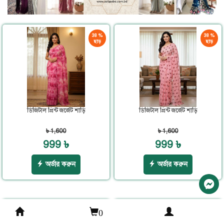
38 %
38 %
ছাড়
ছাড়
ডিজিটাল প্রিন্ট জর্জেট শাড়ি
ডিজিটাল প্রিন্ট জর্জেট শাড়ি
৳ 1,600
৳ 1,600
999 ৳
999 ৳
অর্ডার করুন
অর্ডার করুন
0
38 %
38 %
ছাড়
ছাড়