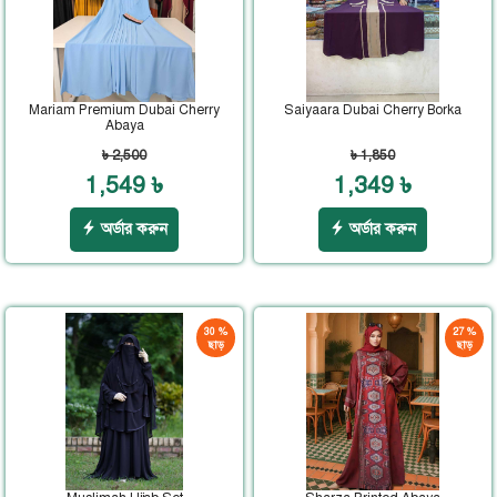
Mariam Premium Dubai Cherry
Saiyaara Dubai Cherry Borka
Abaya
৳ 2,500
৳ 1,850
1,549 ৳
1,349 ৳
অর্ডার করুন
অর্ডার করুন
30 %
27 %
ছাড়
ছাড়