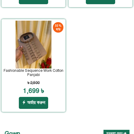
32 %
ছাড়
Fashionable Sequence Work Cotton
Panjabi
৳ 2,500
1,699 ৳
অর্ডার করুন
Gown
সবগুলো দেখুন