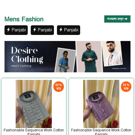
Mens Fashion
সবগুলো দেখুন
Panjabi
Panjabi
Panjabi
32 %
32 %
ছাড়
ছাড়
Fashionable Sequence Work Cotton
Fashionable Sequence Work Cotton
Panjabi
Panjabi