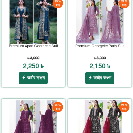
25 %
28 %
ছাড়
ছাড়
Premium 4part Georgette Suit
Premium Georgette Party Suit
৳ 3,000
৳ 3,000
2,250 ৳
2,150 ৳
অর্ডার করুন
অর্ডার করুন
28 %
28 %
ছাড়
ছাড়