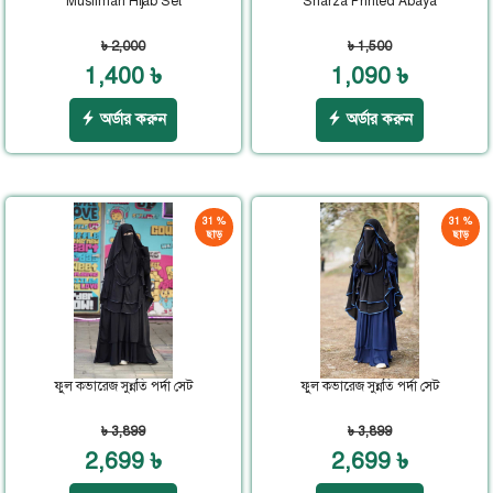
Muslimah Hijab Set
Sharza Printed Abaya
৳ 2,000
৳ 1,500
1,400 ৳
1,090 ৳
অর্ডার করুন
অর্ডার করুন
31 %
31 %
ছাড়
ছাড়
ফুল কভারেজ সুন্নতি পর্দা সেট
ফুল কভারেজ সুন্নতি পর্দা সেট
৳ 3,899
৳ 3,899
2,699 ৳
2,699 ৳