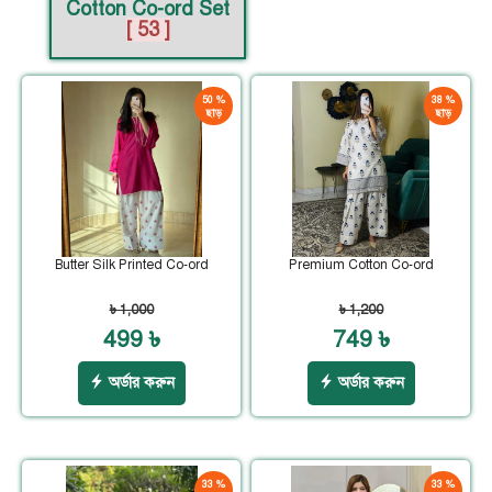
Cotton Co-ord Set
[ 53 ]
50 %
38 %
ছাড়
ছাড়
Butter Silk Printed Co-ord
Premium Cotton Co-ord
৳ 1,000
৳ 1,200
499 ৳
749 ৳
অর্ডার করুন
অর্ডার করুন
33 %
33 %