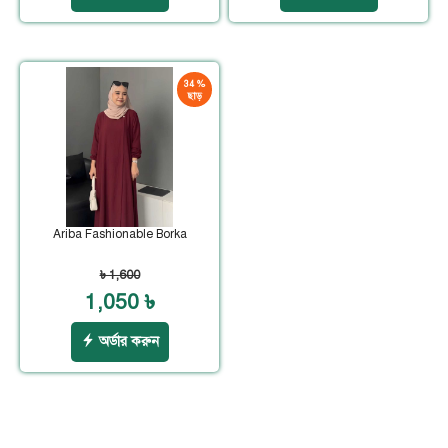
34 %
ছাড়
Ariba Fashionable Borka
৳ 1,600
1,050 ৳
অর্ডার করুন