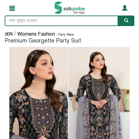
/
হোম
Womens Fashion
/ Party Wear
Premium Georgette Party Suit