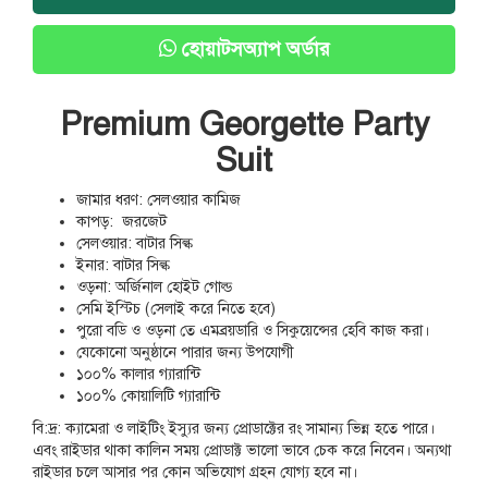
হোয়াটসঅ্যাপ অর্ডার
Premium Georgette Party
Suit
জামার ধরণ: সেলওয়ার কামিজ
কাপড়: জরজেট
সেলওয়ার: বাটার সিল্ক
ইনার: বাটার সিল্ক
ওড়না: অর্জিনাল হোইট গোল্ড
সেমি ইস্টিচ (সেলাই করে নিতে হবে)
পুরো বডি ও ওড়না তে এমব্রয়ডারি ও সিকুয়েন্সের হেবি কাজ করা।
যেকোনো অনুষ্ঠানে পারার জন্য উপযোগী
১০০% কালার গ্যারান্টি
১০০% কোয়ালিটি গ্যারান্টি
বি:দ্র: ক্যামেরা ও লাইটিং ইস্যুর জন্য প্রোডাক্টের রং সামান্য ভিন্ন হতে পারে।
এবং রাইডার থাকা কালিন সময় প্রোডাক্ট ভালো ভাবে চেক করে নিবেন। অন্যথা
রাইডার চলে আসার পর কোন অভিযোগ গ্রহন যোগ্য হবে না।