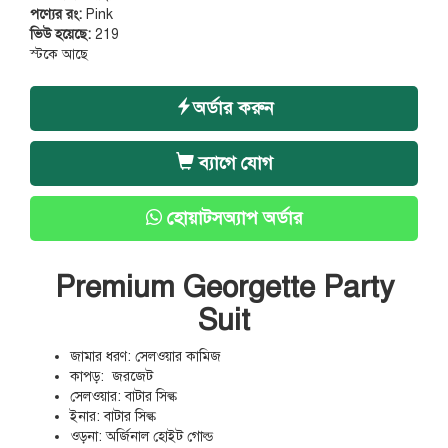
পণ্যের রং:
Pink
ভিউ হয়েছে:
219
স্টকে আছে
অর্ডার করুন
ব্যাগে যোগ
হোয়াটসঅ্যাপ অর্ডার
Premium Georgette Party
Suit
জামার ধরণ: সেলওয়ার কামিজ
কাপড়: জরজেট
সেলওয়ার: বাটার সিল্ক
ইনার: বাটার সিল্ক
ওড়না: অর্জিনাল হোইট গোল্ড