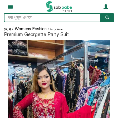
/
হোম
Womens Fashion
/ Party Wear
Premium Georgette Party Suit