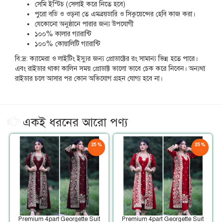
সেমি ইস্টিচ (সেলাই করে নিতে হবে)
পুরো বডি ও ওড়না তে এমব্রয়ডারি ও সিকুয়েন্সের হেবি কাজ করা।
যেকোনো অনুষ্ঠানে পারার জন্য উপযোগী
১০০% কালার গ্যারান্টি
১০০% কোয়ালিটি গ্যারান্টি
বি:দ্র: ক্যামেরা ও লাইটিং ইস্যুর জন্য প্রোডাক্টের রং সামান্য ভিন্ন হতে পারে।
এবং রাইডার থাকা কালিন সময় প্রোডাক্ট ভালো ভাবে চেক করে নিবেন। অন্যথা
রাইডার চলে আসার পর কোন অভিযোগ গ্রহন যোগ্য হবে না।
একই ধরনের আরো পণ্য
25 %
25 %
ছাড়
ছাড়
Premium 4part Georgette Suit
Premium 4part Georgette Suit