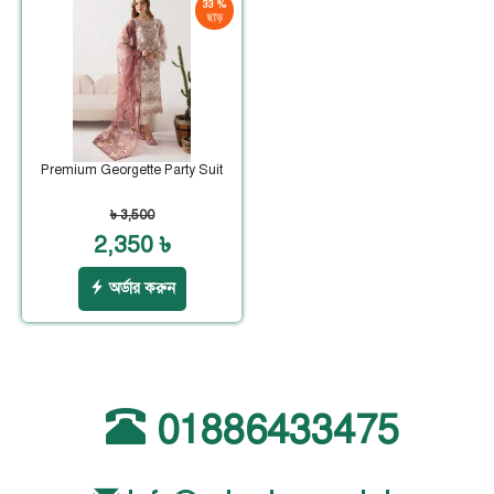
33 %
ছাড়
Premium Georgette Party Suit
৳ 3,500
2,350 ৳
অর্ডার করুন
01886433475