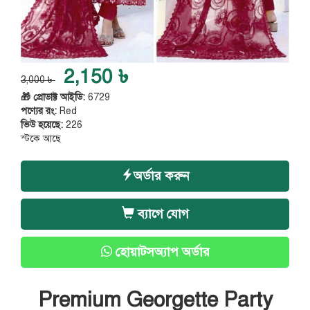
2,150 ৳
3,000 ৳
🎁 প্রোডাক্ট আইডি:
6729
পণ্যের রং:
Red
ভিউ হয়েছে:
226
স্টকে আছে
অর্ডার করুন
ব্যাগে যোগ
হোয়াটসঅ্যাপ অর্ডার
Premium Georgette Party