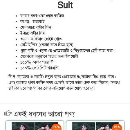
Suit
জামার ধরণ: সেলওয়ার কামিজ
কাপড়: জরজেট
সেলওয়ার: বাটার সিল্ক
ইনার: বাটার সিল্ক
ওড়না: অর্জিনাল হোইট গোল্ড
সেমি ইস্টিচ (সেলাই করে নিতে হবে)
পুরো বডি ও ওড়না তে এমব্রয়ডারি ও সিকুয়েন্সের হেবি কাজ করা।
যেকোনো অনুষ্ঠানে পারার জন্য উপযোগী
১০০% কালার গ্যারান্টি
১০০% কোয়ালিটি গ্যারান্টি
বি:দ্র: ক্যামেরা ও লাইটিং ইস্যুর জন্য প্রোডাক্টের রং সামান্য ভিন্ন হতে পারে।
এবং রাইডার থাকা কালিন সময় প্রোডাক্ট ভালো ভাবে চেক করে নিবেন। অন্যথা
রাইডার চলে আসার পর কোন অভিযোগ গ্রহন যোগ্য হবে না।
একই ধরনের আরো পণ্য
25 %
25 %