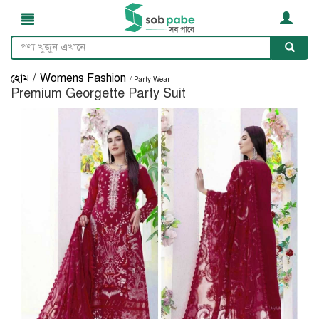
/
হোম
Womens Fashion
/ Party Wear
Premium Georgette Party Suit