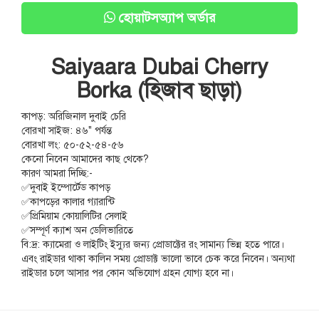
হোয়াটসঅ্যাপ অর্ডার
Saiyaara Dubai Cherry
Borka (হিজাব ছাড়া)
কাপড়: অরিজিনাল দুবাই চেরি
বোরখা সাইজ: ৪৬" পর্যন্ত
বোরখা লং: ৫০-৫২-৫৪-৫৬
কেনো নিবেন আমাদের কাছ থেকে?
কারণ আমরা দিচ্ছি:-
✅দুবাই ইম্পোর্টেড কাপড়
✅কাপড়ের কালার গ্যারান্টি
✅প্রিমিয়াম কোয়ালিটির সেলাই
✅সম্পূর্ণ ক্যাশ অন ডেলিভারিতে
বি:দ্র: ক্যামেরা ও লাইটিং ইস্যুর জন্য প্রোডাক্টের রং সামান্য ভিন্ন হতে পারে।
এবং রাইডার থাকা কালিন সময় প্রোডাক্ট ভালো ভাবে চেক করে নিবেন। অন্যথা
রাইডার চলে আসার পর কোন অভিযোগ গ্রহন যোগ্য হবে না।