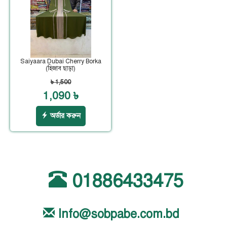
Saiyaara Dubai Cherry Borka
(হিজাব ছাড়া)
৳ 1,500
1,090 ৳
অর্ডার করুন
01886433475
Info@sobpabe.com.bd