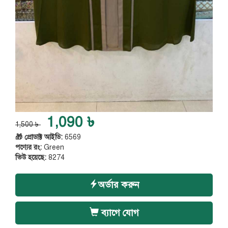
1,090 ৳
1,500 ৳
🎁 প্রোডাক্ট আইডি:
6569
পণ্যের রং:
Green
ভিউ হয়েছে:
8274
অর্ডার করুন
ব্যাগে যোগ