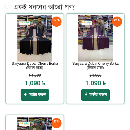
একই ধরনের আরো পণ্য
27 %
27 %
ছাড়
ছাড়
Saiyaara Dubai Cherry Borka
Saiyaara Dubai Cherry Borka
(হিজাব ছাড়া)
(হিজাব ছাড়া)
৳ 1,500
৳ 1,500
1,090 ৳
1,090 ৳
অর্ডার করুন
অর্ডার করুন
27 %
ছাড়