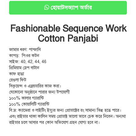
হোয়াটসঅ্যাপ অর্ডার
Fashionable Sequence Work
Cotton Panjabi
জামার ধরণ: পান্জাবি
কাপড়: পিওর কটন
সাইজ: 40, 42, 44, 46
প্রিমিয়াম স্নেপ বাটান
কাফ হাতা
রেগুলা ফিট
সিকুয়েন্স ও এম্ব্রয়ডারির কাজ করা।
যেকোনো অনুষ্ঠানে পারার জন্য উপযোগী
১০০% কালার গ্যারান্টি
১০০% কোয়ালিটি গ্যারান্টি
বি:দ্র: ক্যামেরা ও লাইটিং ইস্যুর জন্য প্রোডাক্টের রং সামান্য ভিন্ন হতে পারে।
এবং রাইডার থাকা কালিন সময় প্রোডাক্ট ভালো ভাবে চেক করে নিবেন। অন্যথা
রাইডার চলে আসার পর কোন অভিযোগ গ্রহন যোগ্য হবে না।