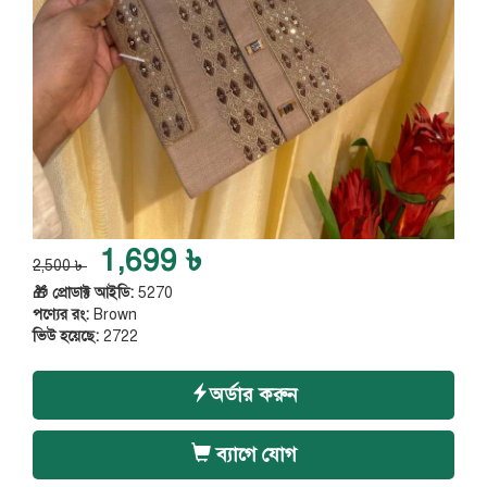
1,699 ৳
2,500 ৳
🎁 প্রোডাক্ট আইডি:
5270
পণ্যের রং:
Brown
ভিউ হয়েছে:
2722
অর্ডার করুন
ব্যাগে যোগ