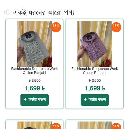
একই ধরনের আরো পণ্য
32 %
32 %
ছাড়
ছাড়
Fashionable Sequence Work
Fashionable Sequence Work
Cotton Panjabi
Cotton Panjabi
৳ 2,500
৳ 2,500
1,699 ৳
1,699 ৳
অর্ডার করুন
অর্ডার করুন
32 %
32 %