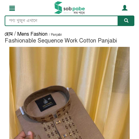
/
হোম
Mens Fashion
/ Panjabi
Fashionable Sequence Work Cotton Panjabi