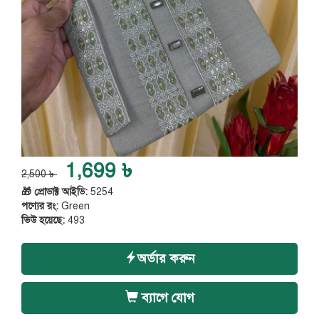
1,699 ৳
2,500 ৳
🎁 প্রোডাক্ট আইডি:
5254
পণ্যের রং:
Green
ভিউ হয়েছে:
493
অর্ডার করুন
ব্যাগে যোগ