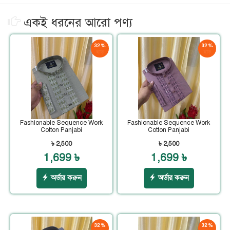
একই ধরনের আরো পণ্য
32 %
32 %
ছাড়
ছাড়
Fashionable Sequence Work
Fashionable Sequence Work
Cotton Panjabi
Cotton Panjabi
৳ 2,500
৳ 2,500
1,699 ৳
1,699 ৳
অর্ডার করুন
অর্ডার করুন
32 %
32 %