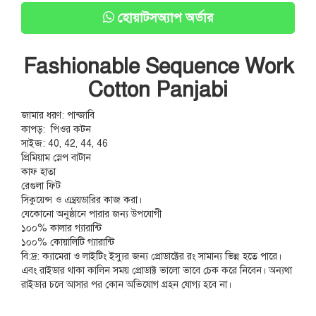
হোয়াটসঅ্যাপ অর্ডার
Fashionable Sequence Work
Cotton Panjabi
জামার ধরণ: পান্জাবি
কাপড়: পিওর কটন
সাইজ: 40, 42, 44, 46
প্রিমিয়াম স্নেপ বাটান
কাফ হাতা
রেগুলা ফিট
সিকুয়েন্স ও এম্ব্রয়ডারির কাজ করা।
যেকোনো অনুষ্ঠানে পারার জন্য উপযোগী
১০০% কালার গ্যারান্টি
১০০% কোয়ালিটি গ্যারান্টি
বি:দ্র: ক্যামেরা ও লাইটিং ইস্যুর জন্য প্রোডাক্টের রং সামান্য ভিন্ন হতে পারে।
এবং রাইডার থাকা কালিন সময় প্রোডাক্ট ভালো ভাবে চেক করে নিবেন। অন্যথা
রাইডার চলে আসার পর কোন অভিযোগ গ্রহন যোগ্য হবে না।